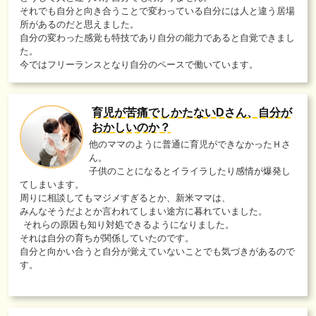
それでも自分と向き合うことで変わっている自分には人と違う居場
所があるのだと思えました。
自分の変わった感覚も特技であり自分の能力であると自覚できまし
た。
今ではフリーランスとなり自分のペースで働いています。
育児が苦痛でしかたないDさん、自分が
おかしいのか？
他のママのように普通に育児ができなかったＨさ
ん。
子供のことになるとイライラしたり感情が爆発し
てしまいます。
周りに相談してもマジメすぎるとか、新米ママは、
みんなそうだよとか言われてしまい途方に暮れていました。
それらの原因も知り対処できるようになりました。
それは自分の育ちが関係していたのです。
自分と向かい合うと自分が覚えていないことでも気づきがあるので
す。