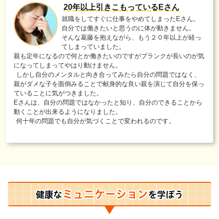
20年以上引きこもっているEさん
就職をしてすぐに仕事をやめてしまったEさん。
自分では働きたいと思うのに体が動きません。
そんな葛藤を抱えながら、もう２０年以上が経っ
てしまっていました。
親も定年になるので何とか働きたいのですがブランクが長いのが気
になってしまってやはり動けません。
しかし自分のメンタルと向き合ってみたら自分の問題ではなく、
親がダメな子を面倒みることで献身的な良い親を演じて自分を保っ
ていることに気がつきました。
Eさんは、自分の問題ではなかったと知り、自分のできることから
動くことが出来るようになりました。
何十年の問題でも自分が気づくことで変われるのです。
ミュニケーション
健康な
を学ぼう