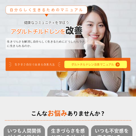
自分らしく生きるためのマニュアル
健康なコミュニティを学ぼう
改善
アダルトチルドレンを
生きづらさを解消し自分らしく生きるためにどうしたらラク
に生きられるのか。
生き辛さ自分で出来る改善方法
ダルトチルドレン改善マニュアル
お悩み
こんな
ありませんか？
いつも人間関係
生きづらさを感
いつも不安感を