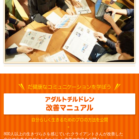
だ健康なコミュニケーションを学ぼう
アダルトチルドレン
改善マニュアル
自分らしく生きるためのプロの方法を公開
。
800人以上の生きづらさを感じていたクライアントさんが改善した