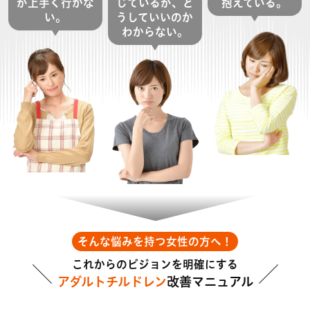
が上手く行かな
じているが、ど
抱えている。
い。
うしていいのか
わからない。
そんな悩みを持つ女性の方へ！
これからのビジョンを明確にする
アダルトチルドレン
改善マニュアル