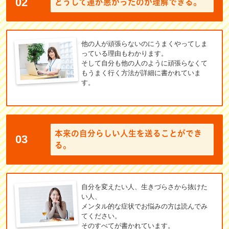
02
どうして運が悪かったのか理解できる。
他の人が頑張らないのにうまくやってしま
っている理由もわかります。
そして自分も他の人のように頑張らなくて
もうまく行く方法が詳細に書かれていま
す。
本来の自分らしい人生を送ることができ
03
る。
自分を変えたい人、生きづらさから抜けた
い人、
メンタル的な症状でお悩みの方は読んでみ
てください。
そのすべてが書かれています。