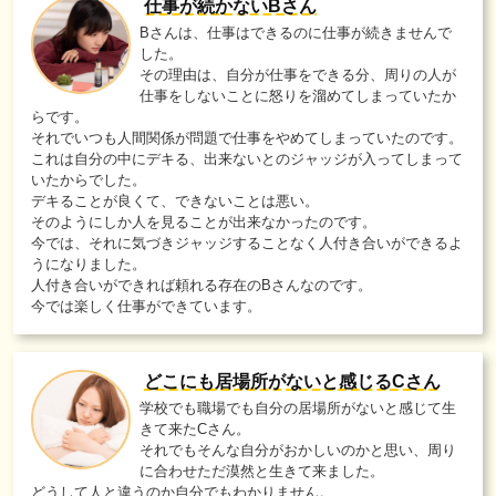
仕事が続かないBさん
Bさんは、仕事はできるのに仕事が続きませんで
した。
その理由は、自分が仕事をできる分、周りの人が
仕事をしないことに怒りを溜めてしまっていたか
らです。
それでいつも人間関係が問題で仕事をやめてしまっていたのです。
これは自分の中にデキる、出来ないとのジャッジが入ってしまって
いたからでした。
デキることが良くて、できないことは悪い。
そのようにしか人を見ることが出来なかったのです。
今では、それに気づきジャッジすることなく人付き合いができるよ
うになりました。
人付き合いができれば頼れる存在のBさんなのです。
今では楽しく仕事ができています。
どこにも居場所がないと感じるCさん
学校でも職場でも自分の居場所がないと感じて生
きて来たCさん。
それでもそんな自分がおかしいのかと思い、周り
に合わせただ漠然と生きて来ました。
どうして人と違うのか自分でもわかりません。