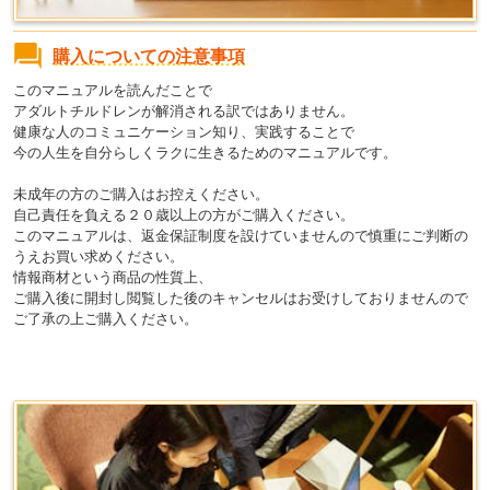
購入についての注意事項
このマニュアルを読んだことで
アダルトチルドレンが解消される訳ではありません。
健康な人のコミュニケーション知り、実践することで
今の人生を自分らしくラクに生きるためのマニュアルです。
未成年の方のご購入はお控えください。
自己責任を負える２０歳以上の方がご購入ください。
このマニュアルは、返金保証制度を設けていませんので慎重にご判断の
うえお買い求めください。
情報商材という商品の性質上、
ご購入後に開封し閲覧した後のキャンセルはお受けしておりませんので
ご了承の上ご購入ください。