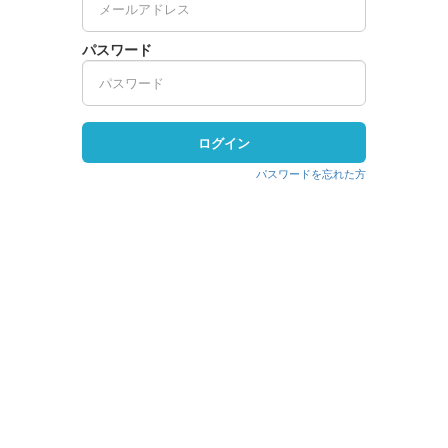
パスワード
ログイン
パスワードを忘れた方