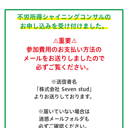
不労所得シャイニングコンサル
の
お申し込みを受け付けました。
⚠️重要⚠️
参加費用のお支払い方法の
メールをお送りしましたので
必ずご覧ください。
※送信者名
「株式会社 Seven
stud
」
よりお送りしております。
※届いていない場合は
迷惑メールフォルダも
必ずご確認ください。