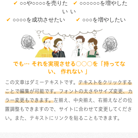
✔
✔
○○や○○○○を売りた
○○○○○○を増やした
い
い
✔
○○○○を成功させたい
✔
○○○を増やしたい
でも… それを実現させる○○○を「持ってな
い、 作れない 」
この文章はダミーテキストです。
テキストをクリックする
ことで編集が可能です。フォントの太さやサイズ変更、カ
ラー変更もできます。
左揃え、中央揃え、右揃えなどの位
置調整もできますので、サイトに合わせて変更してくださ
い。また、テキストにリンクを貼ることもできます。