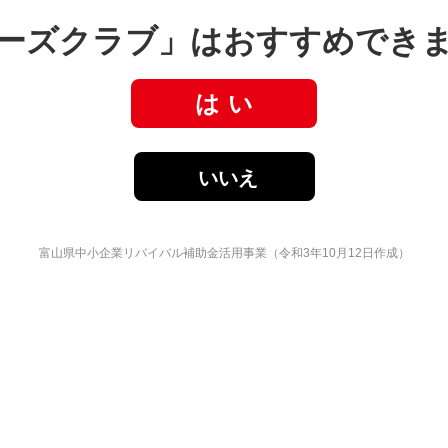
ーズクラブ」はおすすめでき
は い
いいえ
富山県中小企業リバイバル補助金活用事業（令和3年10月12日作成）