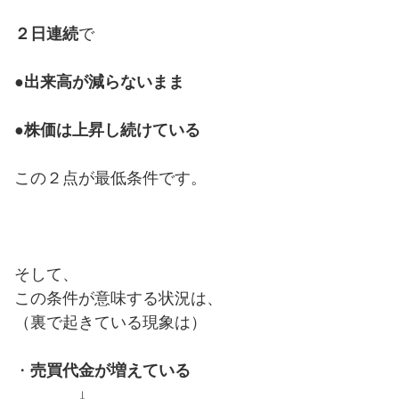
２日連続
で
●
出来高が減らないまま
●
株価は上昇し続けている
この２点が最低条件です。
そして、
この条件が意味する状況は、
（裏で起きている現象は）
・
売買代金が増えている
↓