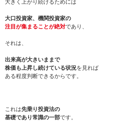
大きく上がり続けるためには
大口投資家、機関投資家の
注目が集まることが絶対
であり、
それは、
出来高が大きいままで
株価も上昇し続けている状況
を見れば
ある程度判断できるからです。
これは
先乗り投資法の
基礎であり常識の一部
です。