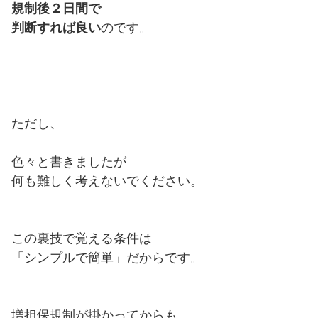
規制後２日間で
判断すれば良い
のです。
ただし、
色々と書きましたが
何も難しく考えないでください。
この裏技で覚える条件は
「シンプルで簡単」だからです。
増担保規制が掛かってからも