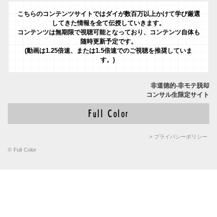
こちらのコンテンツサイトではダイが数百万以上かけて学び厳選
してきた情報を全て伝授していきます。
コンテンツは無期限で視聴可能となっており、コンテンツ自体も
随時更新予定です。
(動画は1.25倍速、または1.5倍速でのご視聴を推奨していま
す。)
非道徳的-非モテ脱却
コンサル生限定サイト
Full Color
> プライバシーポリシー
© Full Color