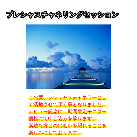
プレシャスチャネリングセッション
この度、プレシャスチャネラーとし
て活動させて頂く事となりました。
デビュー記念に、期間限定モニター
価格にて申し込みを承ります。
素敵な方との出会いを賜れることを
楽しみにしております。