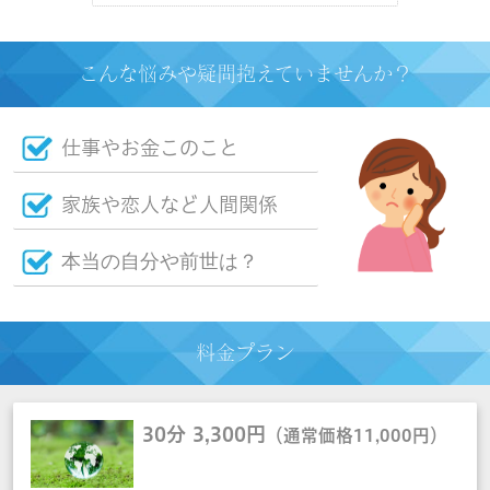
こんな悩み
や疑
問抱えていませんか？
仕事やお金このこと
家族や恋人など人間関係
本当の自分や前世は？
料金プラン
30分 3,300円
（通常価格11,000円）