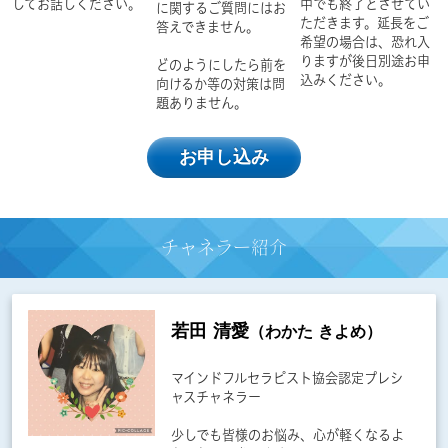
してお話しください。
中でも終了とさせてい
に関するご質問にはお
ただきます。延長をご
答えできません。
希望の場合は、恐れ入
りますが後日別途お申
どのようにしたら前を
込みください。
向けるか等の対策は問
題ありません。
お申し込み
チャネラー
紹介
若田 清愛
（わかた きよめ）
マインドフルセラピスト協会認定プレシ
ャスチャネラー
少しでも皆様のお悩み、心が軽くなるよ