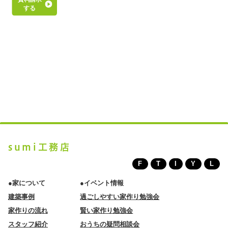
する
sumi工務店
F
T
I
Y
L
●家について
●イベント情報
建築事例
過ごしやすい家作り勉強会
家作りの流れ
賢い家作り勉強会
スタッフ紹介
おうちの疑問相談会