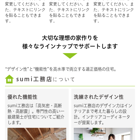
変更してください。ま
変更してください。ま
変更してください。ま
た、テキストにリンク
た、テキストにリンク
た、テキストにリンク
を貼ることもできま
を貼ることもできま
を貼ることもできま
す。
す。
す。
大切な理想の家作りを
様々なラインナップでサポートします
“デザイン性”と“機能性”を高水準で両立する適正価格の住宅。
sumi工務店
について
優れた機能性
洗練されたデザイン性
sumi工務店は「高気密・高断
sumi工務店のデザイン力はイン
熱・高耐震」。専門性の高い一
テリアまで考えた暮らしの設
級建築士が住宅についてご紹介
計。インテリアコーディネータ
します。
ーが提案します。