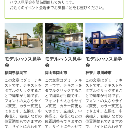
ハウス見学会を随時開催しております。
お近くのイベント会場までお気軽に足をお運びください。
モデルハウス見学
モデルハウス見学
モデルハウス見学
会
会
会
福岡県福岡市
岡山県岡山市
神奈川県川崎市
この文章はダミーテキ
この文章はダミーテキ
この文章はダミーテキ
ストです。テキストを
ストです。テキストを
ストです。テキストを
ダブルクリックするこ
ダブルクリックするこ
ダブルクリックするこ
とで編集が可能です。
とで編集が可能です。
とで編集が可能です。
フォントの太さやサイ
フォントの太さやサイ
フォントの太さやサイ
ズ変更、カラー変更も
ズ変更、カラー変更も
ズ変更、カラー変更も
できます。左揃え、中
できます。左揃え、中
できます。左揃え、中
央揃え、右揃えなどの
央揃え、右揃えなどの
央揃え、右揃えなどの
位置調整もできますの
位置調整もできますの
位置調整もできますの
で、サイトに合わせて
で、サイトに合わせて
で、サイトに合わせて